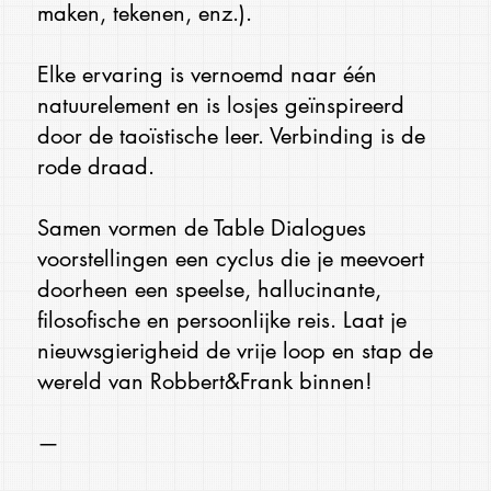
maken, tekenen, enz.).
Elke ervaring is vernoemd naar één
natuurelement en is losjes geïnspireerd
door de taoïstische leer. Verbinding is de
rode draad.
Samen vormen de Table Dialogues
voorstellingen een cyclus die je meevoert
doorheen een speelse, hallucinante,
filosofische en persoonlijke reis. Laat je
nieuwsgierigheid de vrije loop en stap de
wereld van Robbert&Frank binnen!
—