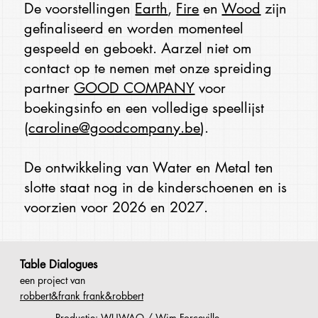
De voorstellingen
Earth
,
Fire
en
Wood
zijn
gefinaliseerd en worden momenteel
gespeeld en geboekt. Aarzel niet om
contact op te nemen met onze spreiding
partner
GOOD COMPANY
voor
boekingsinfo en een volledige speellijst
(
caroline@goodcompany.be
).
De ontwikkeling van Water en Metal ten
slotte staat nog in de kinderschoenen en is
voorzien voor 2026 en 2027.
Table Dialogues
een project van
robbert&frank frank&robbert
Productie: WUWAO / Wim Forceville