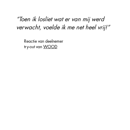
“Toen ik losliet wat er van mij werd
verwacht, voelde ik me net heel vrij!”
Reactie van deelnemer
try-out van
WOOD