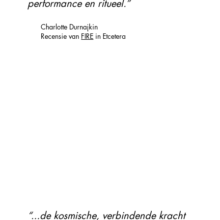
performance en ritueel.”
Charlotte Durnajkin
Recensie van
FIRE
in Etcetera
“...de kosmische, verbindende kracht